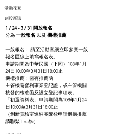
活動花絮
創投新訊
1 / 24 - 3 / 31 開放報名 
分為 
一般報名
 以及 
機構推薦 
一般報名： 請至活動官網立即參賽一般
報名區線上填寫報名表。 
申請期間為中華民國（下同）108年1月
24日10:00至3月31日18:00止 
機構推薦：需有推薦函 
主管機關營利事業登記證，或主管機關
核發的核准函及設立登記事項表。 
「初選資料表」申請期間為108年1月24
日10:00至3月31日18:00止
​（創新實驗室進駐團隊欲申請機構推薦
請聯繫Tina姊）