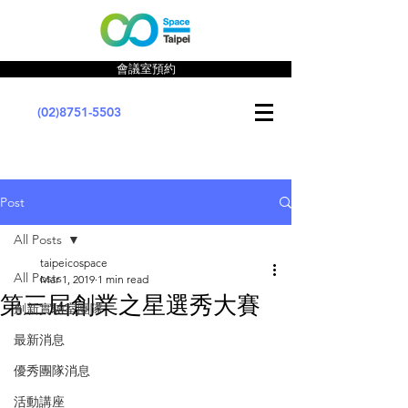
會議室預約
(02)8751-5503
Post
All Posts
taipeicospace
All Posts
Mar 1, 2019
1 min read
第三屆創業之星選秀大賽
創新實驗室團隊
最新消息
優秀團隊消息
活動講座