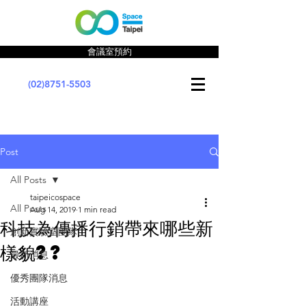
會議室預約
(02)8751-5503
Post
All Posts
taipeicospace
All Posts
Aug 14, 2019
1 min read
科技為傳播行銷帶來哪些新
創新實驗室團隊
樣貌??
最新消息
優秀團隊消息
活動講座