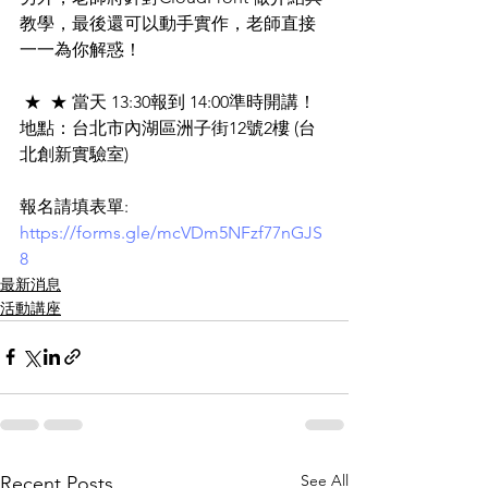
教學，最後還可以動手實作，老師直接
一一為你解惑！
 ★  ★ 當天 13:30報到 14:00準時開講！
地點：台北市內湖區洲子街12號2樓 (台
北創新實驗室)
報名請填表單: 
https://forms.gle/mcVDm5NFzf77nGJS
8
最新消息
活動講座
See All
Recent Posts