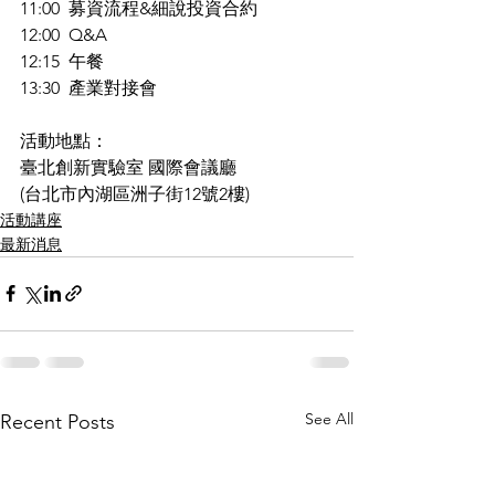
11:00  募資流程&細說投資合約  
12:00  Q&A
12:15  午餐
13:30  產業對接會
活動地點：
臺北創新實驗室 國際會議廳
(台北市內湖區洲子街12號2樓)
活動講座
最新消息
See All
Recent Posts