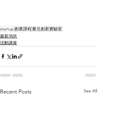
startup
創業課程
臺北創新實驗室
最新消息
活動講座
See All
Recent Posts