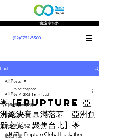
會議室預約
(02)8751-5503
Post
All Posts
taipeicospace
All Posts
Jul 4, 2025
1 min read
🌟【Erupture 亞
創新實驗室團隊
洲總決賽圓滿落幕｜亞洲創
最新消息
新之光，聚焦台北】🌟
優秀團隊消息
6月27日 Erupture Global Hackathon - 
活動講座