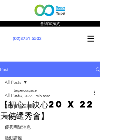
會議室預約
(02)8751-5503
Post
All Posts
taipeicospace
All Posts
Jan 7, 2022
1 min read
【初心｜決心20 X 22
創新實驗室團隊
天使選秀會】
最新消息
優秀團隊消息
活動講座