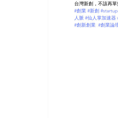
台灣新創，不該再單
#創業
#新創
#startup
人脈
#仙人掌加速器
#創新創業
#創業論