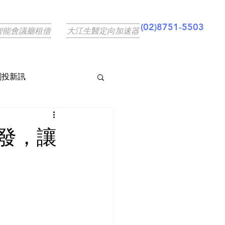
(02)8751-5503
智能會議廳租借
大江生醫定向加速器
創投新訊
出發，讓