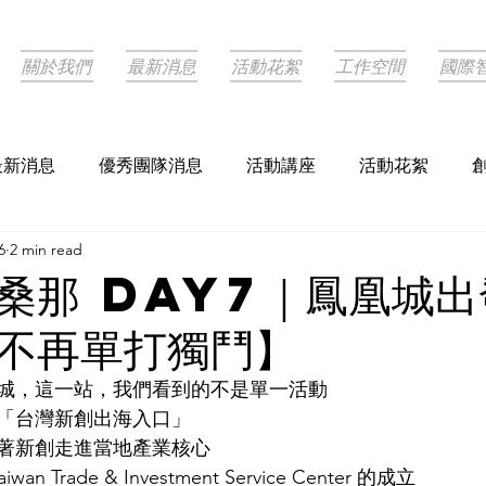
關於我們
最新消息
活動花絮
工作空間
國際
最新消息
優秀團隊消息
活動講座
活動花絮
6
2 min read
利桑那 Day7｜鳳凰城
不再單打獨鬥】
城，這一站，我們看到的不是單一活動
「台灣新創出海入口」
著新創走進當地產業核心
aiwan Trade & Investment Service Center 的成立