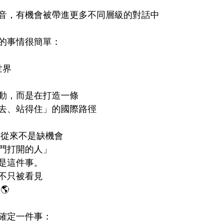
音，有機會被帶進更多不同層級的對話中
的事情很簡單：
世界
動，而是在打造一條
去、站得住」的國際路徑
海從來不是缺機會
門打開的人」
是這件事。
不只被看見
🌎
更確定一件事：