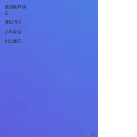
優秀團隊消
息
活動講座
活動花絮
創投新訊